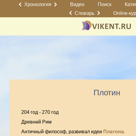
Хронология
Видео
Поиск
Кате
Словарь
Online-ку
Плотин
204 год
-
270 год
Древний Рим
Античный философ, развивал идеи
Платона.