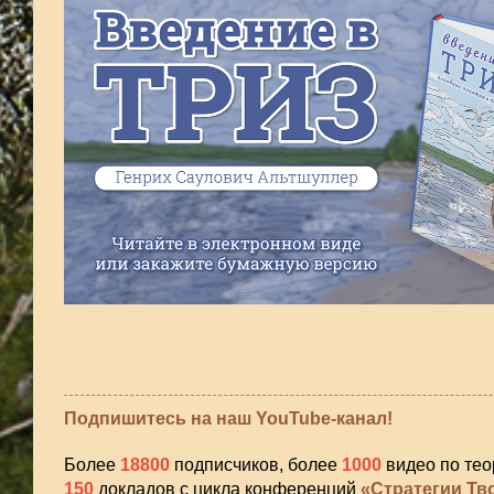
Подпишитесь на наш YouTube-канал!
Более
18800
подписчиков, более
1000
видео по тео
150
докладов с цикла конференций
«Стратегии Тв