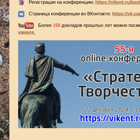
Регистрация на конференц
ию:
https://vikent.ru/konf
Страница конференции во ВКонтакте:
https://vk.c
Более
150
докладов прошлых лет можно посм
канале.