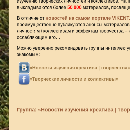
изучению творческих личностей и коллективов. На 
выкладываются более
50 000
материалов, посвяще
В отличие от
новостей на самом портале VIKENT
преимущественно публикуются анонсы материалов
личностям / коллективам и эффектам творчества – 
ослабляющим его…
Можно уверенно рекомендовать группы интеллект
знакомым:
«Новости изучения креатива | творчества»
«Творческие личности и коллективы»
Группа: «Новости изучения креатива | тво