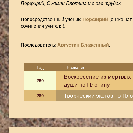
Порфирий, О жизни Плотина и о его трудах
Непосредственный ученик:
Порфирий
(он же нап
сочинения учителя).
Последователь:
Августин Блаженный
.
Год
Название
Воскресение из мёртвых
260
души по Плотину
Творческий экстаз по Пл
260