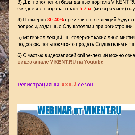
3) Для пополнения базы данных портала VIKENT.RU
ежедневно прорабатывает
5-7 кг
(килограммов) нау
4) Примерно
30-40%
времени online-лекций будут с
вопросы, заданные Слушателями при регистрации;
5) Материал лекций НЕ содержит каких-либо мистич
подходов, попыток что-то продать Слушателям и т.п
6) С частью видеозаписей online-лекций можно озн
видеоканале VIKENT.RU на Youtube
.
Регистрация на
XXII-й
сезон