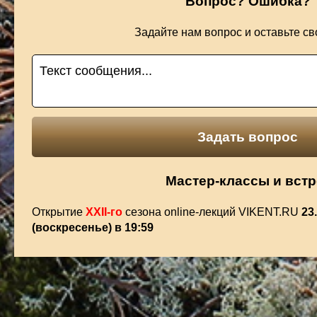
Вопрос? Ошибка?
Задайте нам вопрос и оставьте сво
Мастер-классы и вст
Открытие
XXII-го
сезона online-лекций VIKENT.RU
23
(воскресенье) в 19:59