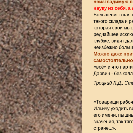
неизгладимую п
науку из себя, 
Большевистская п
такого склада и 
которая свои мыс
редчайшее исключ
глубже, видит д
неизбежно больш
Можно даже при
самостоятельнос
«всё» и что парт
Дарвин - без кол
Троцкий Л.Д., Стал
«Товарищи рабочи
Ильичу уходить в
его имени, пышных
значения, так тя
стране...».