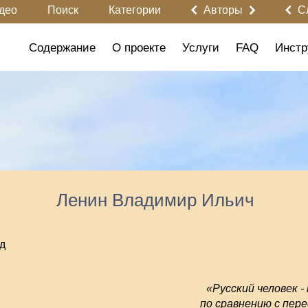
део
Поиск
Категории
Авторы
С
Содержание
О проекте
Услуги
FAQ
Инстр
Ленин Владимир Ильич
д
«Русский человек 
по сравнению с пер