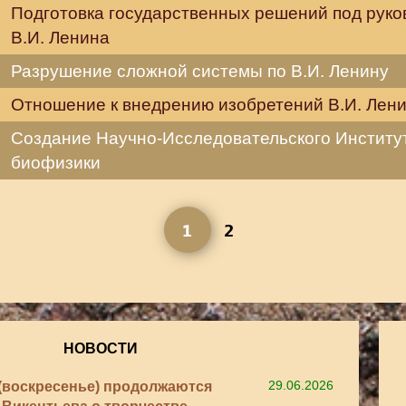
Подготовка государственных решений под руко
В.И. Ленина
Разрушение сложной системы по В.И. Ленину
Отношение к внедрению изобретений В.И. Лен
Создание Научно-Исследовательского Институ
биофизики
1
2
НОВОСТИ
6 (воскресенье) продолжаются
29.06.2026