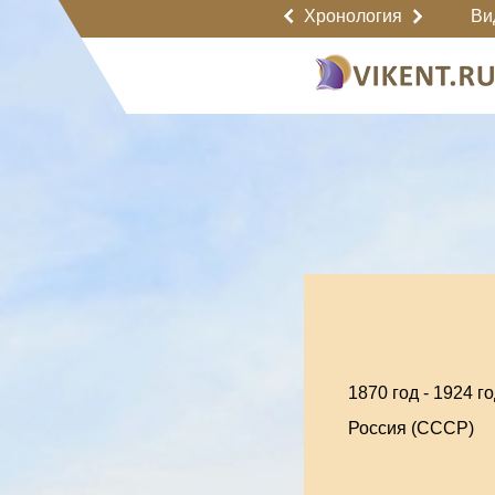
Хронология
Ви
1870 год
-
1924 го
Россия (СССР)