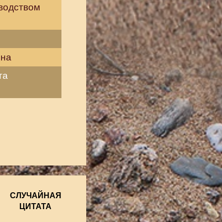
водством
ина
та
СЛУЧАЙНАЯ
ЦИТАТА